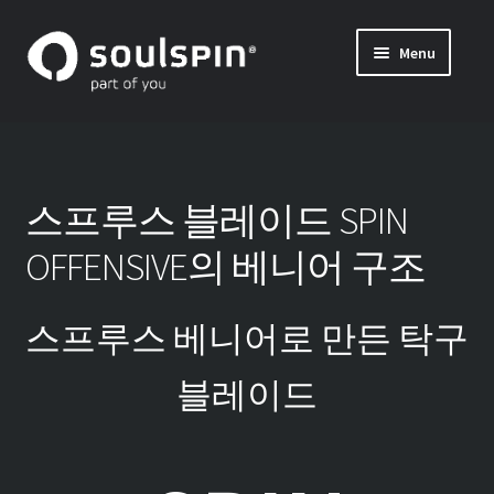
Skip
Skip
Menu
to
to
나만의 탁구 라켓 만들기 (특주)
navigation
content
Expand
블레이드 및 그립의 자세한 정보
child
menu
INSIDE SOULSPIN
스프루스 블레이드 SPIN
나만의 탁구 블레이드 조합하기 – 조합 방법
OFFENSIVE의 베니어 구조
스프루스 베니어로 만든 탁구
블레이드