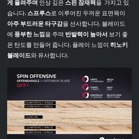
게 올려주며
인상 깊은
스핀 잠재력
을 가지고 있
습니다.
스프루스
로 이루어진 두꺼운 표면목이
아주 부드러운 타구감
을 선사합니다. 블레이드
에
풍부한 느낌
을 주며
반발력이 높아서
보기 좋
은 탄도를 만들어 줍니다. 플레이 느낌이
히노키
블레이드
와 유사합니다.