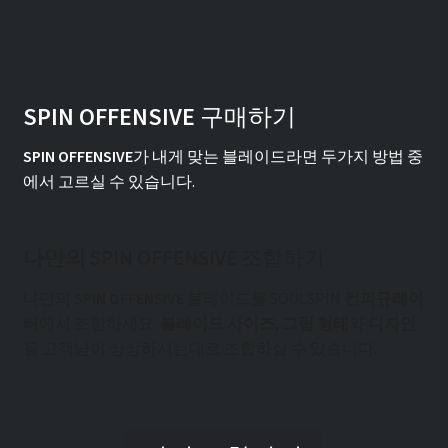
SPIN OFFENSIVE
구매하기
SPIN OFFENSIVE
가 내게 맞는 블레이드라면 두가지 방법 중
에서 고르실 수 있습니다.
나만의 SPIN OFFENSIVE
조합하기
나만의
SPIN OFFENSIVE
블레이드를 SOULSPIN
컨피규레이
터
에서 조합하세요.
블레이드 사이즈
,
그립 형태
와
디자인
을 고객님이 상상하시는대로 조합하실 수 있습니다.