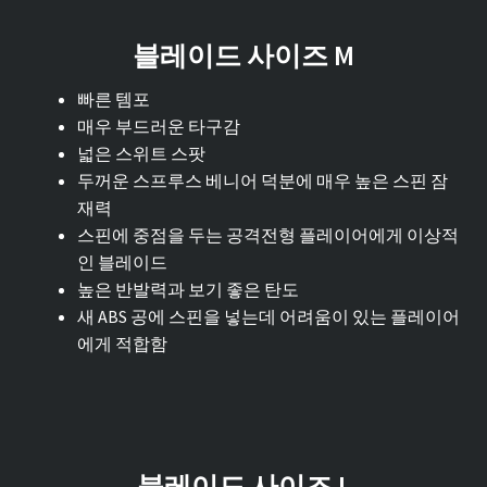
블레이드 사이즈 M
빠른 템포
매우 부드러운 타구감
넓은 스위트 스팟
두꺼운 스프루스 베니어 덕분에 매우 높은 스핀 잠
재력
스핀에 중점을 두는 공격전형 플레이어에게 이상적
인 블레이드
높은 반발력과 보기 좋은 탄도
새 ABS 공에 스핀을 넣는데 어려움이 있는 플레이어
에게 적합함
블레이드 사이즈 L