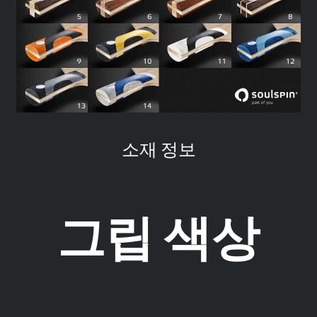
소재 정보
그립 색상