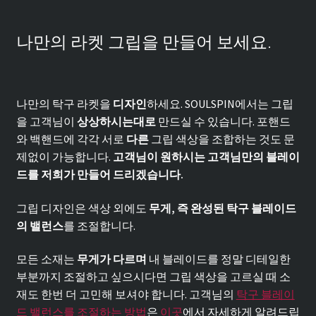
나만의 라켓 그립을 만들어 보세요.
나만의 탁구 라켓을
디자인
하세요. SOULSPIN에서는 그립
을 고객님이
상상하시는대로
만드실 수 있습니다. 포핸드
와 백핸드에 각각 서로
다른
그립 색상을 조합하는 것도 문
제없이 가능합니다.
고객님이 원하시는 고객님만의 블레이
드를 저희가 만들어 드리겠습니다.
그립 디자인은 색상 외에도
무게, 즉 완성된 탁구 블레이드
의 밸런스
를 조절합니다.
모든 소재는
무게가 다르며
내 블레이드를 정말 디테일한
부분까지 조절하고 싶으시다면 그립 색상을 고르실 때 소
재도 한번 더 고민해 보셔야 합니다. 고객님의
탁구 블레이
드 밸런스를 조절하는 방법
은
이곳
에서 자세하게 알려드립