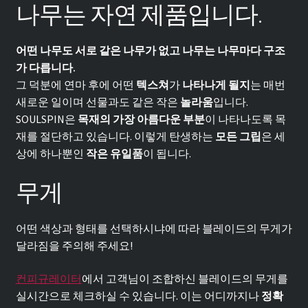
나무는 자연 제품입니다.
어떤 나무도 서로 같은 나무가 없고 나무는 나무마다 구조
가 다릅니다.
그 덕분에 연마 후에 어떤
텍스쳐
가
나타나게 될지
는 매번
새로운 일이며 선물과도 같은 작은
놀라움
입니다.
SOULSPIN은
목재의 가장 아름다운 부분
이 나타나도록 목
재를 절단하고 있습니다. 이렇게 탄생하는
모든 그립
은 세
상에 하나뿐인
작은 유일품
이 됩니다.
무게
어떤 색상과 형태를 선택하시냐에 따라 블레이드의 무게가
달라짐을 주의해 주세요!
컨피규레이터
에서 고객님이 조합하신 블레이드의 무게를
실시간으로 체크하실 수 있습니다. 이는 어디까지나
정확