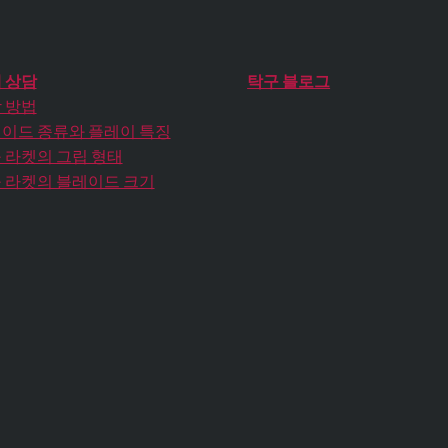
 상담
탁구 블로그
 방법
이드 종류와 플레이 특징
 라켓의 그립 형태
 라켓의 블레이드 크기