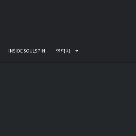
INSIDE SOULSPIN
연락처
법