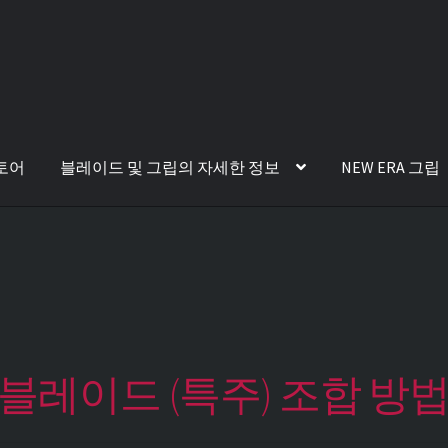
토어
블레이드 및 그립의 자세한 정보
NEW ERA 그립
의 블레이드 (특주) 조합 방