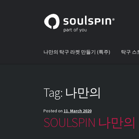
Skip
Skip
to
to
navigation
content
나만의 탁구 라켓 만들기 (특주)
탁구 스
Tag:
나만의
Posted on
11. March 2020
SOULSPIN 나만