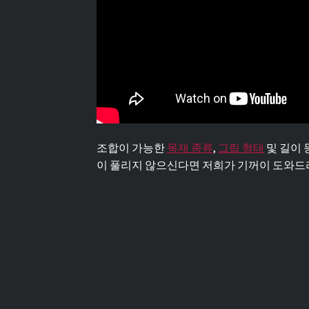
조합이 가능한
목재 종류
,
그립 형태
및 길이 
이 풀리지 않으신다면 저희가 기꺼이 도와