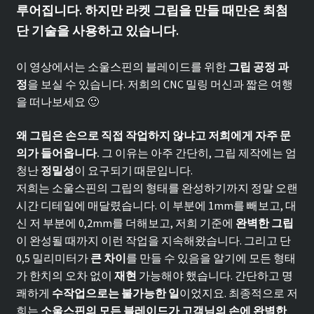
루어집니다. 하지만 라켓 그립을 만들 때만은 최첨
단 기술을 사용하고 있습니다.
이 영상에서는 소울스핀의 블레이드를 위한
그립 공정 과
정
을 보실 수 있습니다. 저희의 CNC 밀링 머신과 짧은 여행
을 떠나보세요 🙂
왜 그립은 손으로 직접 작업하지 않냐고 저희에게 자주 문
의가 들어옵니다.
그 이유는 아주 간단히, 그립 제작에는 엄
청난
정밀성
이 요구되기 때문입니다.
저희는 소울스핀의 그립의 형태를 완성하기까지 정말 오랜
시간 디테일에 매달렸습니다. 이 부분에 1mm를 빼보고, 대
신 저 부분에 0,2mm를 더해보고, 저희 기준에
완벽한 그립
이 완성될 때까지 이런 작업을 지속해왔습니다. 그리고 단
0,5 밀리미터가
큰 차이
를 만들 수 있음을 알기에 모든 형태
가 한치의 오차 없이
재현
가능해야 했습니다. 간단하고 명
쾌하게
수작업으로는 불가능한 일
이었지요. 최종적으로 저
희는
소울스핀의 모든 블레이드가 고객님의 손에 완벽한