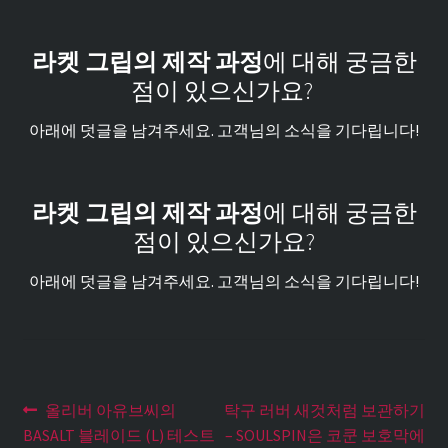
라켓 그립의 제작 과정
에 대해 궁금한
점이 있으신가요?
아래에 덧글을 남겨주세요. 고객님의 소식을 기다립니다!
라켓 그립의 제작 과정
에 대해 궁금한
점이 있으신가요?
아래에 덧글을 남겨주세요. 고객님의 소식을 기다립니다!
Post
Previous
Next
올리버 아유브씨의
탁구 러버 새것처럼 보관하기
post:
post:
navigation
BASALT 블레이드 (L) 테스트
– SOULSPIN은 코쿤 보호막에