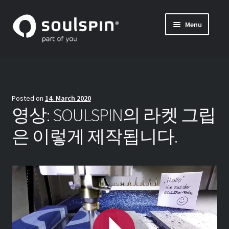
Skip
Skip
Menu
to
to
나만의 탁구 라켓 만들기 (특주)
navigation
content
Expand
블레이드 및 그립의 자세한 정보
child
menu
INSIDE SOULSPIN
Posted on
14. March 2020
나만의 탁구 블레이드 조합하기 – 조합 방법
영상: SOULSPIN의 라켓 그립
은 이렇게 제작됩니다.