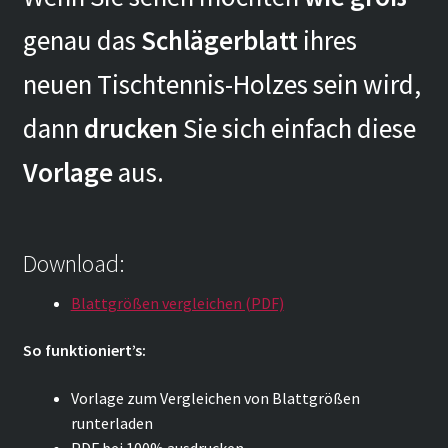
genau das
Schlägerblatt
ihres
neuen Tischtennis-Holzes sein wird,
dann
drucken
Sie sich einfach diese
Vorlage
aus.
Download:
Blattgrößen vergleichen (PDF)
So funktioniert’s:
Vorlage zum Vergleichen von Blattgrößen
runterladen
PDF bei 100% ausdrucken