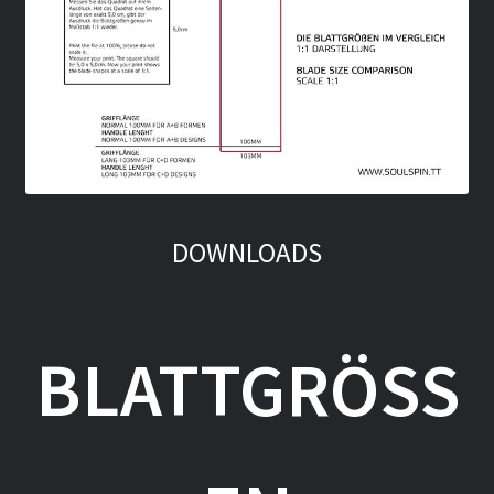
DOWNLOADS
BLATTGRÖSSE