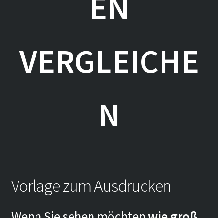
N V
ERGLEICHEN
Vorlage zum Ausdrucken
Wenn Sie sehen möchten
wie groß