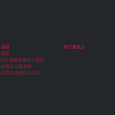
 상담
탁구 블로그
 방법
이드 종류와 플레이 특징
 라켓의 그립 형태
 라켓의 블레이드 크기