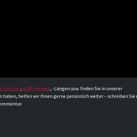
olzsorten
,
Griff-Formen
, -Längen usw. finden Sie in unserer
n haben, helfen wir Ihnen gerne persönlich weiter – schreiben Sie
Kommentar.