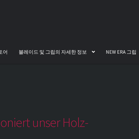
토어
블레이드 및 그립의 자세한 정보
NEW ERA 그립
ioniert unser Holz-